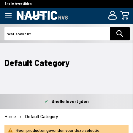
Snelle levertijden
Zoek
Default Category
✓
Snelle levertijden
Home
Default Category
Geen producten gevonden voor deze selectie.