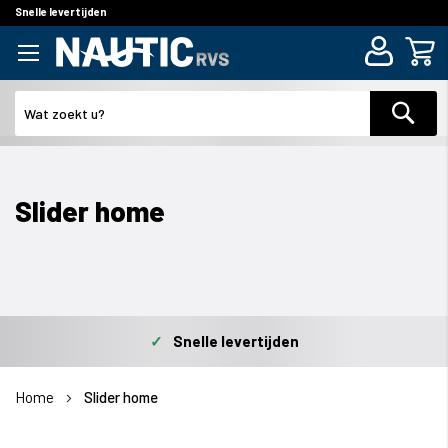
Snelle levertijden
Zoek
Slider home
✓
Snelle levertijden
Home
Slider home