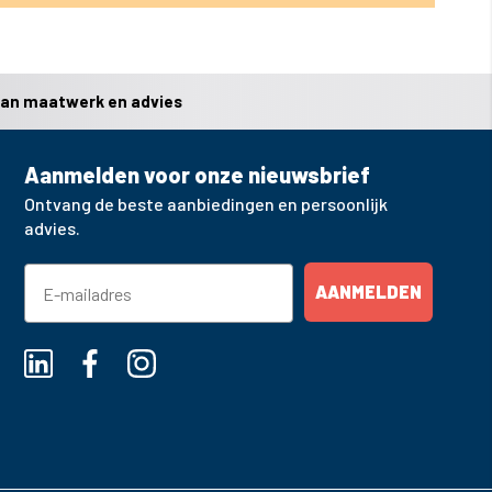
van maatwerk en advies
Aanmelden voor onze nieuwsbrief
Ontvang de beste aanbiedingen en persoonlijk
advies.
AANMELDEN