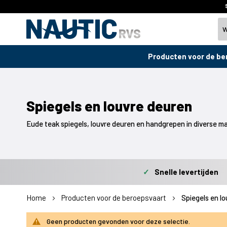
Producten voor de be
Spiegels en louvre deuren
Eude teak spiegels, louvre deuren en handgrepen in diverse m
✓
Snelle levertijden
Home
Producten voor de beroepsvaart
Spiegels en l
Geen producten gevonden voor deze selectie.